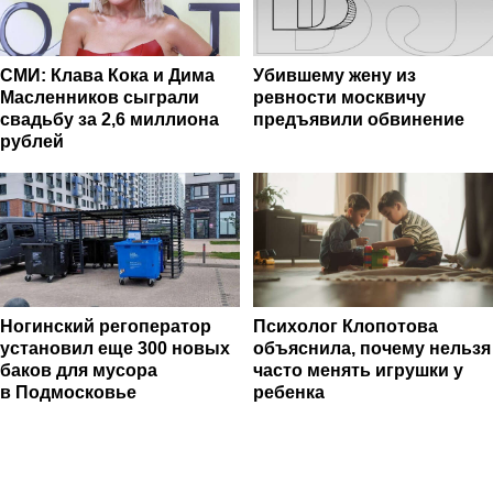
СМИ: Клава Кока и Дима
Убившему жену из
Масленников сыграли
ревности москвичу
свадьбу за 2,6 миллиона
предъявили обвинение
рублей
Ногинский регоператор
Психолог Клопотова
установил еще 300 новых
объяснила, почему нельзя
баков для мусора
часто менять игрушки у
в Подмосковье
ребенка