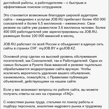
достойной работы, а работодателям – с быстрым и
эффективным поиском сотрудников.
Это становится возможным благодаря широкой аудитории
сайта – ежедневно к услугам JOB.RU прибегают более 450 000
соискателей и более 6,5 миллионов – ежемесячно. Свои
резюме на сайте уже разместили 3,6 миллиона человек. Более
400 000 работодателей уже зарегистрированы на JOB.RU,
размещая более 100 000 вакансий в месяц.
JOB.RU работает по всей России и объединяет в единую сеть
сайты в странах СНГ: myJOB.BY и goJOB.KZ.
Основной упор сделан на высокий уровень обслуживания
посетителей, как Соискателей, так и Работодателей. Одна из
самых больших в Рунете база вакансий и резюме тщательно
обрабатывается модераторами сайта вручную. Чтобы
исключить вероятность удаления вашего объявления,
ознакомьтесь, пожалуйста, с Правилами публикации
объявлений, действующими на нашем сайте.
Если у вас возникают вопросы по работе сайта, вы можете
получить ответы на них на странице «FAQ».
С новостями рынка труда, статьями по поиску работы и
подбору персонала, аналитике кадрового рынка и трудовому