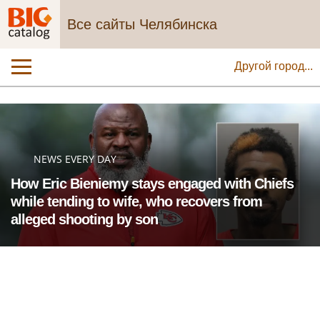
Все сайты Челябинска
Другой город...
NEWS EVERY DAY
How Eric Bieniemy stays engaged with Chiefs
while tending to wife, who recovers from
alleged shooting by son