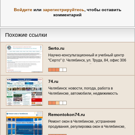
Войдите
или
зарегистрируйтесь
, чтобы оставить
комментарий
Похожие ссылки
Serto.ru
Научно-консультационный и учебный центр
"Серто" (г. Челябинск, ул. Труда, 84, офис 306
(Бизнес дом "Петровский"), Тел.: (351) 245-32-
30)
74.ru
Челябинск: новости, погода, работа в
Челябинске, автомобили, недвижимость
Remontokon74.ru
Ремонт окон в Челябинске, устранение
продувания, регулировка окон в Челябинске,
уплотнитель (Россия, Челябинская область,