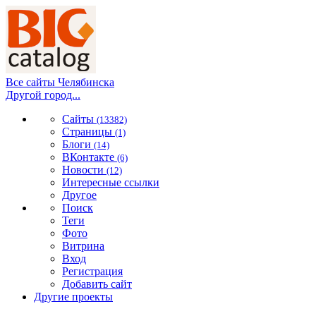
Все сайты Челябинска
Другой город...
Сайты
(13382)
Страницы
(1)
Блоги
(14)
ВКонтакте
(6)
Новости
(12)
Интересные ссылки
Другое
Поиск
Теги
Фото
Витрина
Вход
Регистрация
Добавить сайт
Другие проекты