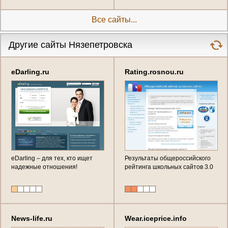
Все сайты...
Другие сайты Нязепетровска
eDarling.ru
Rating.rosnou.ru
eDarling – для тех, кто ищет
Результаты общероссийского
надежные отношения!
рейтинга школьных сайтов 3.0
News-life.ru
Wear.iceprice.info