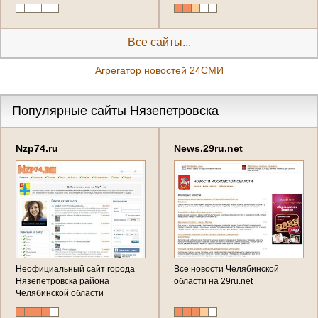
последнего часа, эксклюзивные
репортажи от первого лица - в
новостной ленте
Все сайты...
Агрегатор новостей 24СМИ
Популярные сайты Нязепетровска
Nzp74.ru
News.29ru.net
Неофициальный сайт города
Все новости Челябинской
Нязепетровска района
области на 29ru.net
Челябинской области