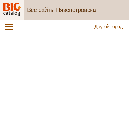
Все сайты Нязепетровска
Другой город...