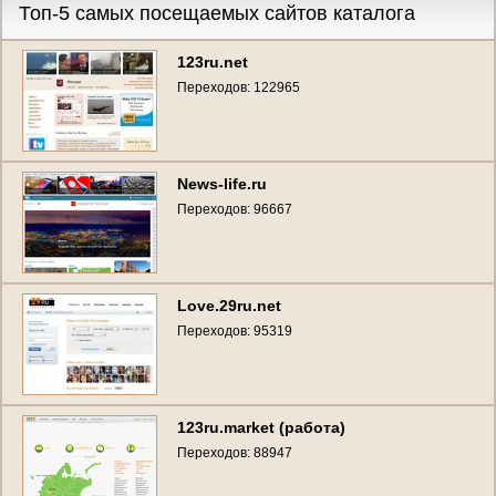
Топ-5 самых посещаемых сайтов каталога
123ru.net
Переходов: 122965
News-life.ru
Переходов: 96667
Love.29ru.net
Переходов: 95319
123ru.market (работа)
Переходов: 88947