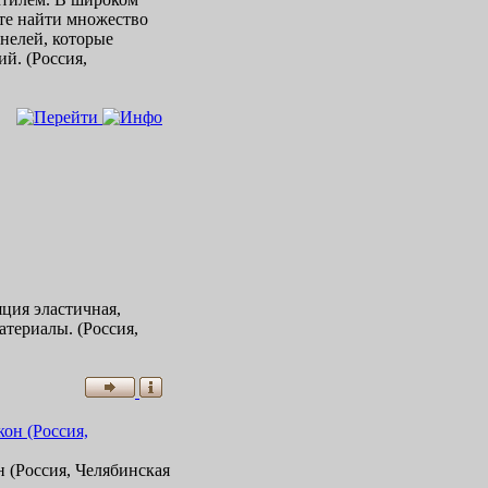
те найти множество
нелей, которые
й. (Россия,
ция эластичная,
териалы. (Россия,
 (Россия, Челябинская