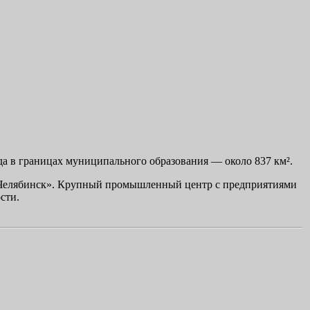
а в границах муниципального образования — около 837 км².
 «Челябинск». Крупный промышленный центр с предприятиями
сти.