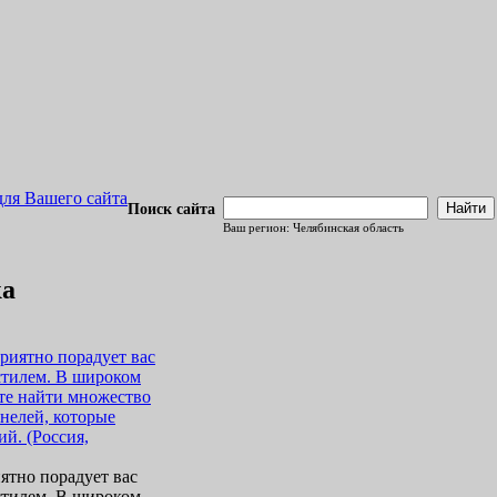
для Вашего сайта
Найти
Поиск сайта
Ваш регион: Челябинская область
ка
ятно порадует вас
стилем. В широком