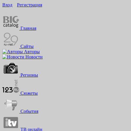
Вход
Регистрация
16+
Главная
Сайты
Авторы
Новости
Регионы
Сюжеты
События
ТВ онлайн