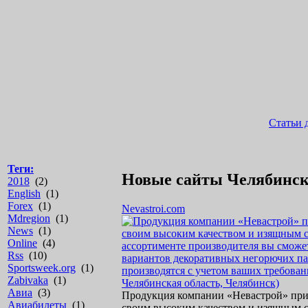
Статьи 
Теги:
Новые сайты Челябинс
2018
(2)
English
(1)
Forex
(1)
Nevastroi.com
Mdregion
(1)
News
(1)
Online
(4)
Rss
(10)
Sportsweek.org
(1)
Zabivaka
(1)
Авиа
(3)
Продукция компании «Невастрой» при
Авиабилеты
(1)
своим высоким качеством и изящным 