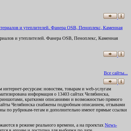
риалов и утеплителей. Фанера OSB, Пеноплекс, Каменная
Все сайты...
интернет-ресурсам: новостям, товарам и web-услугам
стематизирована информация о 13403 сайтах Челябинска,
скриншотами, краткими описаниями и возможностью прямого
 сайты Челябинска снабжены подробным описанием, отзывами
ваны по рубрикам-тегам и дополнительно имеют прямые ссылки
жаются в режиме реального времени, а на проектах
News-
ся в архиве и доступна для выборки по дате.