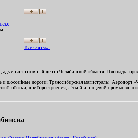
ке
Все сайты...
 административный центр Челябинской области. Площадь город
е и шоссейные дороги; Транссибирская магистраль). Аэропорт
лообработки, приборостроения, лёгкой и пищевой промышленно
ябинска