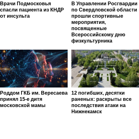
Врачи Подмосковья
В Управлении Росгвардии
спасли пациента из КНДР
по Свердловской области
от инсульта
прошли спортивные
мероприятия,
посвященные
Всероссийскому дню
физкультурника
Роддом ГКБ им. Вересаева
12 погибших, десятки
принял 15-е дитя
раненых: раскрыты все
московской мамы
последствия атаки на
Нижнекамск