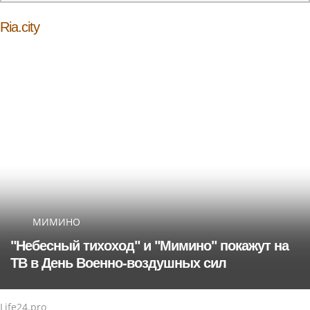
Ria.city
МИМИНО
"Небесный тихоход" и "Мимино" покажут на
ТВ в День Военно-воздушных сил
Life24.pro