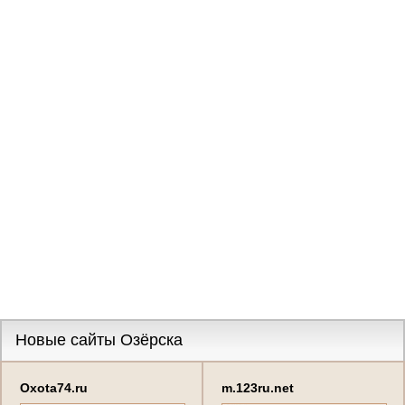
Новые сайты Озёрска
Oxota74.ru
m.123ru.net