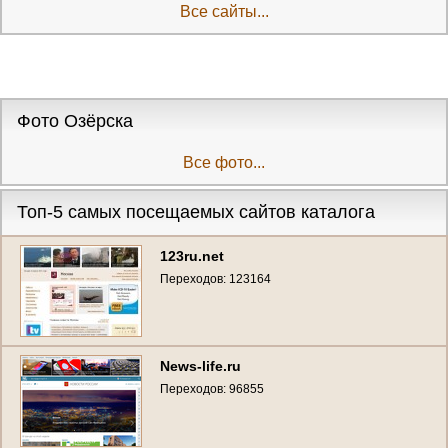
обязывающей болтовни.
Все сайты...
Зарегистрируйтесь и уже через
несколько минут на вас
обратят внимание!)
Фото Озёрска
Все фото...
Топ-5 самых посещаемых сайтов каталога
123ru.net
Переходов: 123164
News-life.ru
Переходов: 96855