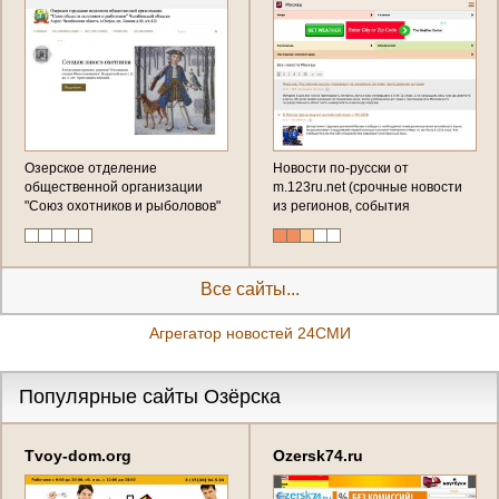
Озерское отделение
Новости по-русски от
общественной организации
m.123ru.net (срочные новости
"Союз охотников и рыболовов"
из регионов, события
последнего часа, эксклюзивные
репортажи от первого лица - в
новостной ленте
Все сайты...
Агрегатор новостей 24СМИ
Популярные сайты Озёрска
Tvoy-dom.org
Ozersk74.ru